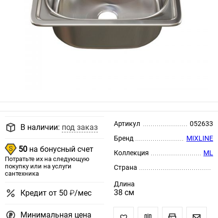
Артикул
052633
В наличии:
под заказ
Бренд
MIXLINE
50
на бонусный счет
Коллекция
ML
Потратьте их на следующую
покупку или на услуги
Страна
сантехника
Длина
38 см
Кредит от 50 ₽/мес
Минимальная цена