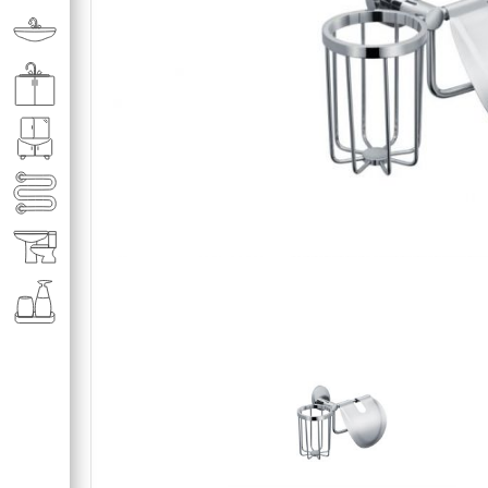
Раковины в ванную комнату
Кухонные мойки
Мебель для ванной комнаты
Полотенце­сушители
Элитная сантехника
Аксессуары и комплектующие