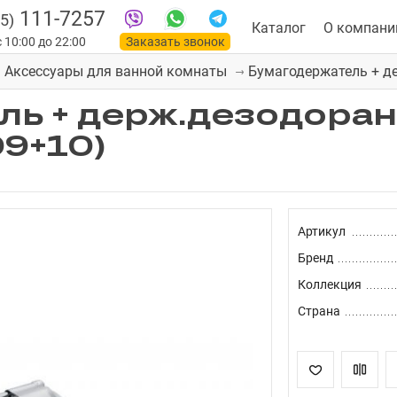
111-7257
5)
Каталог
О компани
 10:00 до 22:00
Заказать звонок
Бумагодержатель + де
Аксессуары для ванной комнаты
ь + держ.дезодоран
09+10)
Артикул
Бренд
Коллекция
Страна