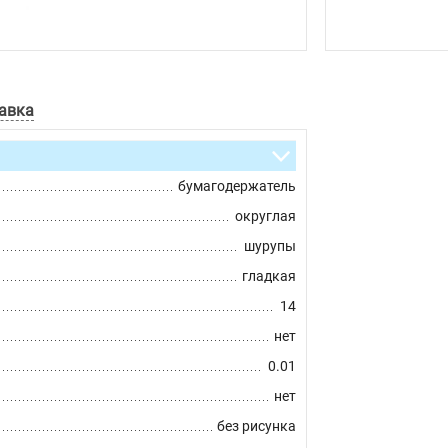
авка
бумагодержатель
округлая
шурупы
гладкая
14
нет
0.01
нет
без рисунка