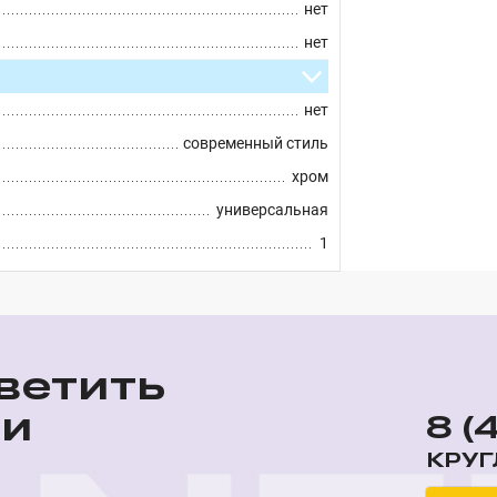
нет
нет
нет
современный стиль
хром
универсальная
1
ветить
ши
8 (
КРУГ