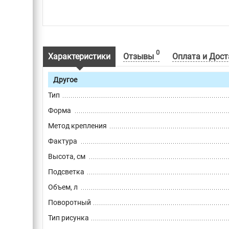
0
Характеристики
Отзывы
Оплата и Дост
Другое
Тип
Форма
Метод крепления
Фактура
Высота, см
Подсветка
Объем, л
Поворотный
Тип рисунка