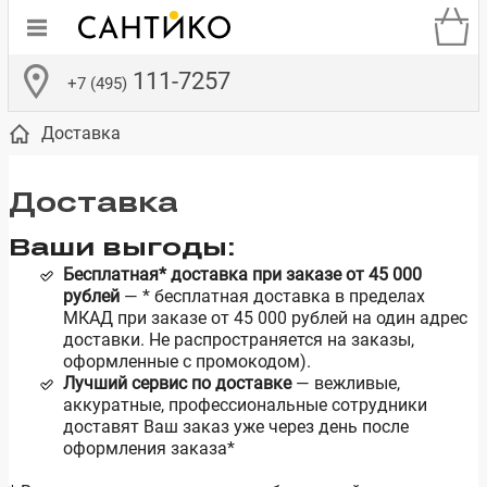
111-7257
+7 (495)
Доставка
Доставка
Ваши выгоды:
Бесплатная* доставка при заказе от 45 000
де
ки
а­
Смесители для
Зеркало-шкаф
Бачки для
Полки в ванную
Сиденья для
Комоды в
рублей
— * бесплатная доставка в пределах
встраиваемых
унитазов
унитазов
комнату
ванную комнату
МКАД при заказе от 45 000 рублей на один адрес
е
систем
доставки. Не распространяется на заказы,
оформленные с промокодом).
Лучший сервис по доставке
— вежливые,
аккуратные, профессиональные сотрудники
доставят Ваш заказ уже через день после
оформления заказа*