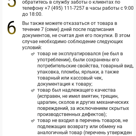
обратитесь в службу заботы о клиентах по
телефону
+
7 (495) 111-7257
в часы работы с 9:00
до 18:00.
Вы также можете отказаться от товара в
течение 7 (семи) дней после подписания
документов, не считая дня его покупки. В этом
случае необходимо соблюдение следующих
условий:
товар не эксплуатировался (не был в
употреблении), были сохранены его
потребительские свойства, товарный вид,
упаковка, пломбы, ярлыки, а также
товарный или кассовый чек,
документация к товару;
товар был надлежащего качества
(исправен, не имел вмятин, трещин,
царапин, сколов и других механических
повреждений, за исключением скрытых
производственных дефектов);
товар не входил в перечень товаров, не
подлежащих возврату или обмену на
аналогичный товар (перечень утвержден