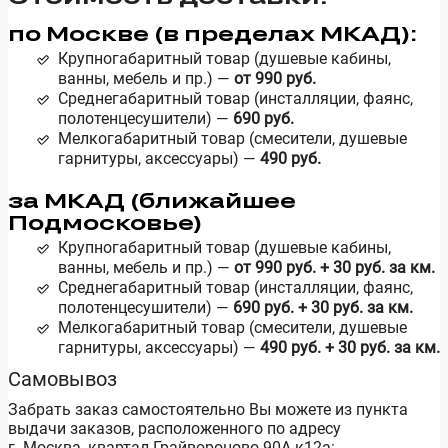
по Москве (в пределах МКАД):
Крупногабаритный товар (душевые кабины,
ванны, мебель и пр.) —
о
т 990
руб.
Среднегабаритный товар (инсталляции, фаянс,
полотенцесушители) —
690
руб.
Мелкогабаритный товар (смесители, душевые
гарнитуры, аксессуары) —
490
руб.
за МКАД (ближайшее
Подмосковье)
Крупногабаритный товар (душевые кабины,
ванны, мебель и пр.) —
о
т 990
руб. +
30
руб. за км.
Среднегабаритный товар (инсталляции, фаянс,
полотенцесушители) —
690
руб. +
30
руб. за км.
Мелкогабаритный товар (смесители, душевые
гарнитуры, аксессуары) —
490
руб. +
30
руб. за км.
Самовывоз
Забрать заказ самостоятельно Вы можете из пункта
выдачи заказов, расположенного по адресу
г. Москва, квартал Грайвороново 90А к12а: