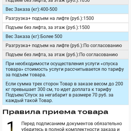
Подъем без лифта, за этаж (руб.):
1050
Вес Заказа (кг):
400-500
Разгрузка+ подъем на лифте (руб.):
1500
Подъем без лифта, за этаж (руб.):
1500
Вес Заказа (кг):
Более 500
Разгрузка+ подъем на лифте (руб.):
По согласованию
Подъем без лифта, за этаж (руб.):
По согласованию
При необходимости осуществления услуги «спуска
товара» стоимость услуги рассчитывается по тарифу
за подъем товара.
Если сумма трех сторон Товар в заказе весом до 200
кг превышает 300 см, то идет доплата к тарифу
Подъем/Спуск за негабарит в размере 70 руб. за
каждый такой Товар.
Правила приема товара
Перед подписанием документов обязательно
убедитесь в полной комплектности заказа и