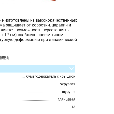
le изготовлены из высококачественных
ма защищает от коррозии, царапин и
является возможность перестовлять
е (d-7 см) снабжено новым типом
ктурную деформацию при динамической
авка
бумагодержатель с крышкой
округлая
шурупы
глянцевая
13