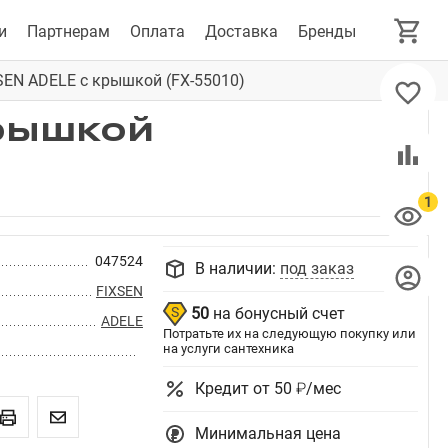
и
Партнерам
Оплата
Доставка
Бренды
SEN ADELE с крышкой (FX-55010)
крышкой
047524
В наличии:
под заказ
FIXSEN
50
на бонусный счет
ADELE
Потратьте их на следующую покупку или
на услуги сантехника
Кредит от 50 ₽/мес
Минимальная цена