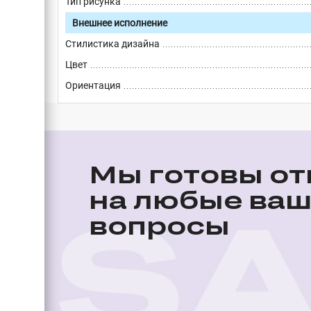
Тип рисунка
Внешнее исполнение
Стилистика дизайна
Цвет
Ориентация
Мы готовы от
на любые ва
вопросы