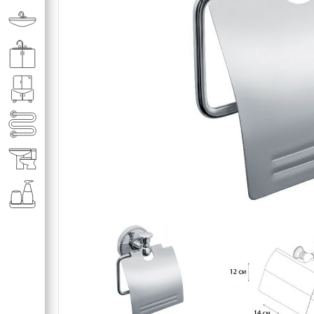
Раковины в ванную комнату
Кухонные мойки
Мебель для ванной комнаты
Полотенце­сушители
Элитная сантехника
Аксессуары и комплектующие