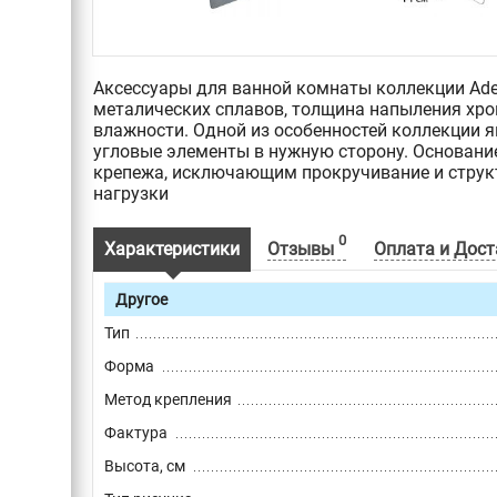
Аксессуары для ванной комнаты коллекции Ade
металических сплавов, толщина напыления хро
влажности. Одной из особенностей коллекции 
угловые элементы в нужную сторону. Основани
крепежа, исключающим прокручивание и стру
нагрузки
0
Характеристики
Отзывы
Оплата и Дост
Другое
Тип
Форма
Метод крепления
Фактура
Высота, см