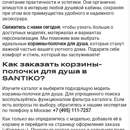
сочетание практичности и эстетики. Они органично
впишутся в интерьер любой душевой кабины, сохраняя
при этом все преимущества удобного и надежного
аксессуара.
Свяжитесь с нами сегодня
, чтобы узнать больше о
доступных моделях, материалах и вариантах
персонализации. Мы поможем вам выбрать
идеальные
корзины-полочки для душа
, которые станут
важной частью вашего уютного дома. Подарите себе
комфорт и стиль, который вы заслуживаете!
Как заказать корзины-
полочки для душа в
SANTIKO?
Изучите каталог и выберите подходящую модель
корзины-полочки для душа. Для упрощенного поиска
воспользуйтесь функционалом фильтра каталога. Если
есть вопросы по выбору, обратитесь к нашим экспертам
по телефону в Москве:
+7 (495) 111-7257
.
Как только вы определитесь с моделью, добавьте её в
корзину и перейдите на страницу оформления заказа
(«Корзина»). Проверьте состав заказа и заполните поля