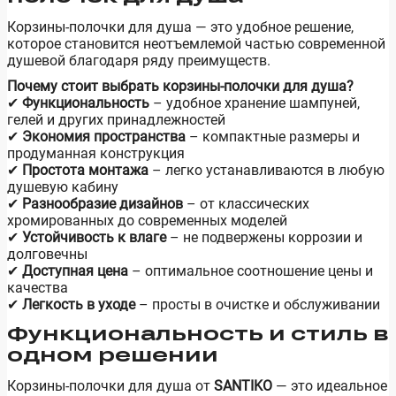
Корзины-полочки для душа — это удобное решение,
которое становится неотъемлемой частью современной
душевой благодаря ряду преимуществ.
Почему стоит выбрать корзины-полочки для душа?
✔
Функциональность
– удобное хранение шампуней,
гелей и других принадлежностей
✔
Экономия пространства
– компактные размеры и
продуманная конструкция
✔
Простота монтажа
– легко устанавливаются в любую
душевую кабину
✔
Разнообразие дизайнов
– от классических
хромированных до современных моделей
✔
Устойчивость к влаге
– не подвержены коррозии и
долговечны
✔
Доступная цена
– оптимальное соотношение цены и
качества
✔
Легкость в уходе
– просты в очистке и обслуживании
Функциональность и стиль в
одном решении
Корзины-полочки для душа от
SANTIKO
— это идеальное