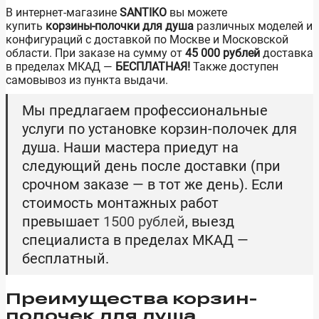
В интернет-магазине
SANTIKO
вы можете
купить
корзины-полочки для душа
различных моделей и
конфигураций с доставкой по Москве и Московской
области. При заказе на сумму от
45 000 рублей
доставка
в пределах МКАД —
БЕСПЛАТНАЯ!
Также доступен
самовывоз из пункта выдачи.
Мы предлагаем профессиональные
услуги по установке корзин-полочек для
душа. Наши мастера приедут на
следующий день после доставки (при
срочном заказе — в тот же день). Если
стоимость монтажных работ
превышает
1500 рублей
, выезд
специалиста в пределах МКАД —
бесплатный.
Преимущества корзин-
полочек для душа