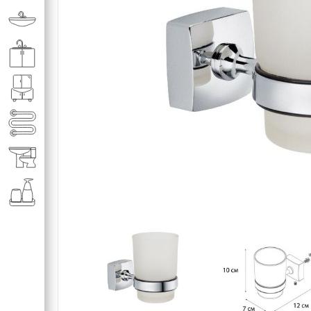
Раковины в ванную комнату
Кухонные мойки
Мебель для ванной комнаты
Полотенце­сушители
Элитная сантехника
Аксессуары и комплектующие