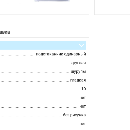
авка
подстаканник одинарный
круглая
шурупы
гладкая
10
нет
нет
без рисунка
нет