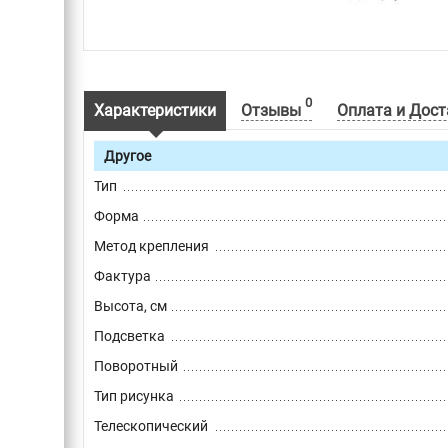
0
Характеристики
Отзывы
Оплата и Дост
Другое
Тип
Форма
Метод крепления
Фактура
Высота, см
Подсветка
Поворотный
Тип рисунка
Телескопический