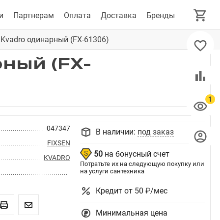
и
Партнерам
Оплата
Доставка
Бренды
Kvadro одинарный (FX-61306)
ный (FX-
047347
В наличии:
под заказ
FIXSEN
50
на бонусный счет
KVADRO
Потратьте их на следующую покупку или
на услуги сантехника
Кредит от 50 ₽/мес
Минимальная цена