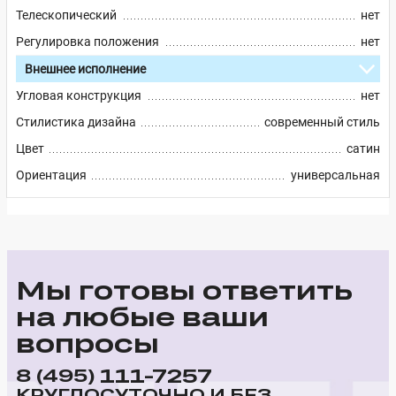
Телескопический
нет
Регулировка положения
нет
Внешнее исполнение
Угловая конструкция
нет
Стилистика дизайна
современный стиль
Цвет
сатин
Ориентация
универсальная
Мы готовы ответить
на любые ваши
вопросы
111-7257
8 (495)
КРУГЛОСУТОЧНО И БЕЗ