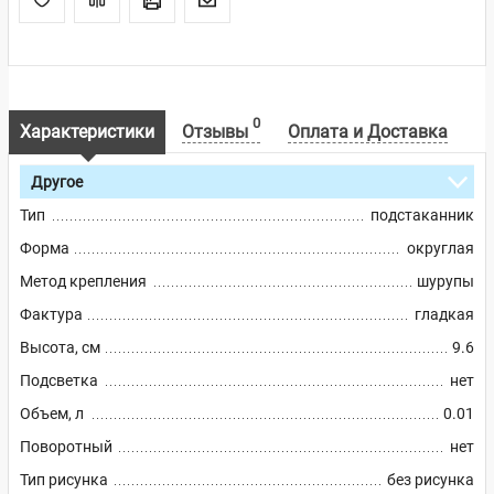
0
Характеристики
Отзывы
Оплата и Доставка
Другое
Тип
подстаканник
Форма
округлая
Метод крепления
шурупы
Фактура
гладкая
Высота, см
9.6
Подсветка
нет
Объем, л
0.01
Поворотный
нет
Тип рисунка
без рисунка