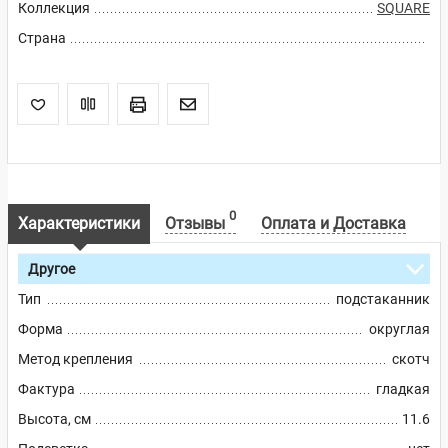
Коллекция
SQUARE
Страна
0
Характеристики
Отзывы
Оплата и Доставка
Другое
Тип
подстаканник
Форма
округлая
Метод крепления
скотч
Фактура
гладкая
Высота, см
11.6