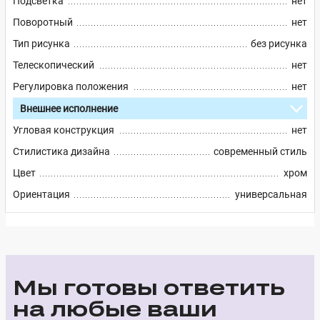
Подсветка
нет
Поворотный
нет
Тип рисунка
без рисунка
Телескопический
нет
Регулировка положения
нет
Внешнее исполнение
Угловая конструкция
нет
Стилистика дизайна
современный стиль
Цвет
хром
Ориентация
универсальная
Мы готовы ответить
на любые ваши