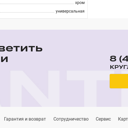
хром
универсальная
ветить
ши
8 (
КРУГ
Гарантия и возврат
Сотрудничество
Сервис
Карт