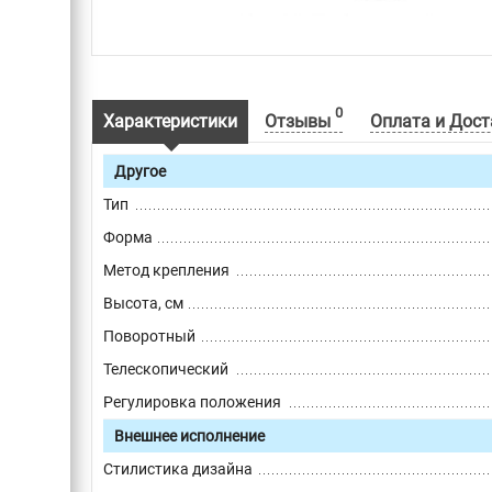
0
Характеристики
Отзывы
Оплата и Дост
Другое
Тип
Форма
Метод крепления
Высота, см
Поворотный
Телескопический
Регулировка положения
Внешнее исполнение
Стилистика дизайна