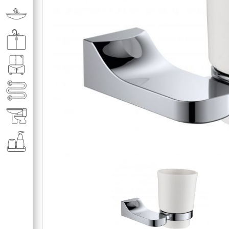
Раковины в ванную комнату
Кухонные мойки
Мебель для ванной комнаты
Полотенце­сушители
Элитная сантехника
Аксессуары и комплектующие