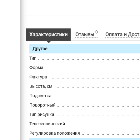
0
Характеристики
Отзывы
Оплата и Дост
Другое
Тип
Форма
Фактура
Высота, см
Подсветка
Поворотный
Тип рисунка
Телескопический
Регулировка положения