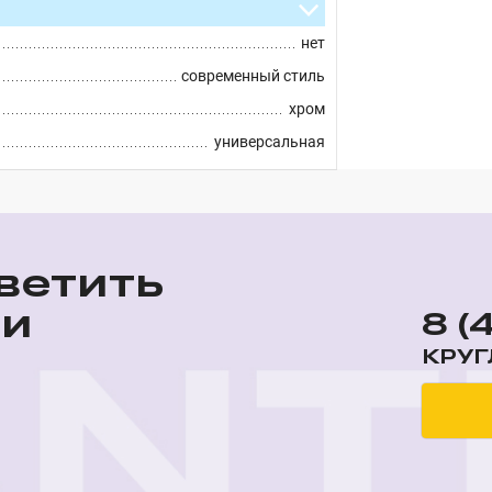
нет
современный стиль
хром
универсальная
ветить
ши
8 (
КРУГ