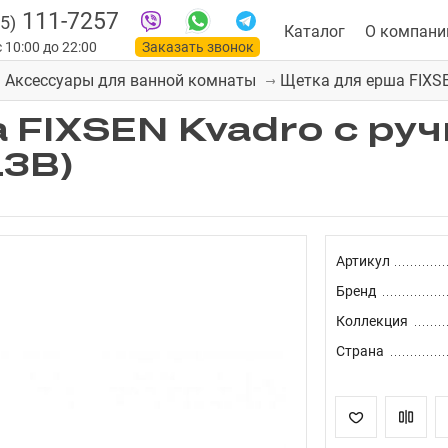
111-7257
5)
Каталог
О компани
 10:00 до 22:00
Заказать звонок
Щетка для ерша FIXSE
Аксессуары для ванной комнаты
 FIXSEN Kvadro с ру
13B)
Артикул
Бренд
Коллекция
Страна