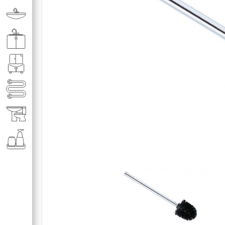
Раковины в ванную комнату
Кухонные мойки
Мебель для ванной комнаты
Полотенце­сушители
Элитная сантехника
Аксессуары и комплектующие