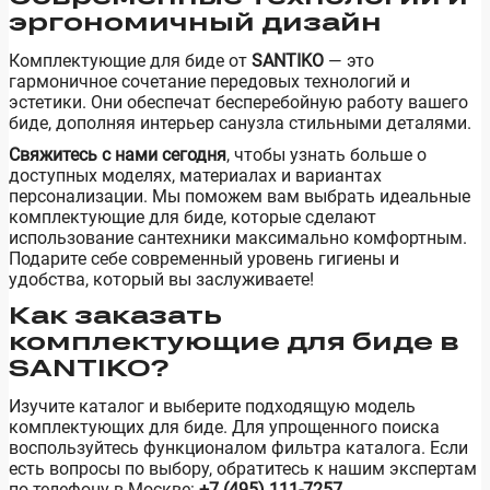
эргономичный дизайн
Комплектующие для биде от
SANTIKO
— это
гармоничное сочетание передовых технологий и
эстетики. Они обеспечат бесперебойную работу вашего
биде, дополняя интерьер санузла стильными деталями.
Свяжитесь с нами сегодня
, чтобы узнать больше о
доступных моделях, материалах и вариантах
персонализации. Мы поможем вам выбрать идеальные
комплектующие для биде, которые сделают
использование сантехники максимально комфортным.
Подарите себе современный уровень гигиены и
удобства, который вы заслуживаете!
Как заказать
комплектующие для биде в
SANTIKO?
Изучите каталог и выберите подходящую модель
комплектующих для биде. Для упрощенного поиска
воспользуйтесь функционалом фильтра каталога. Если
есть вопросы по выбору, обратитесь к нашим экспертам
по телефону в Москве:
+7 (495) 111-7257
.