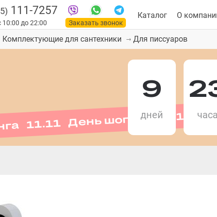
111-7257
5)
Каталог
О компани
 10:00 до 22:00
Заказать звонок
Для писсуаров
Комплектующие для сантехники
9
2
нга 11.11 День шопинга 11.11 
дней
час