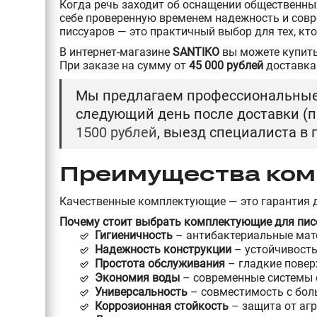
Когда речь заходит об оснащении общественны
себе проверенную временем надежность и совр
писсуаров — это практичный выбор для тех, кт
В интернет-магазине
SANTIKO
вы можете купить
При заказе на сумму от
45 000 рублей
доставка
Мы предлагаем профессиональные у
следующий день после доставки (п
1500 рублей
, выезд специалиста в
Преимущества ком
Качественные комплектующие — это гарантия 
Почему стоит выбрать комплектующие для пис
Гигиеничность
– антибактериальные мат
Надежность конструкции
– устойчивость
Простота обслуживания
– гладкие повер
Экономия воды
– современные системы
Универсальность
– совместимость с бо
Коррозионная стойкость
– защита от аг