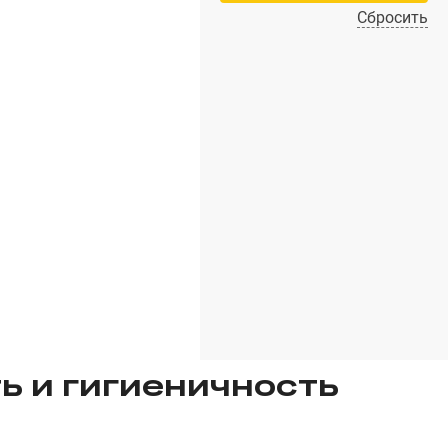
Сбросить
ь и гигиеничность