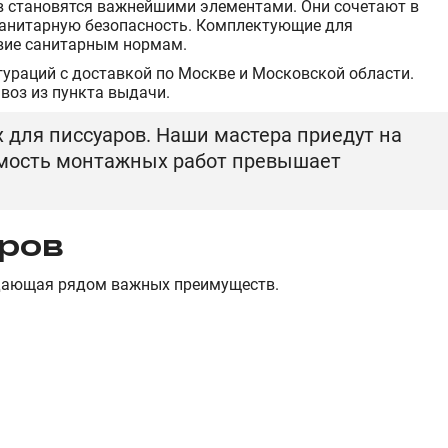
в становятся важнейшими элементами. Они сочетают в
санитарную безопасность. Комплектующие для
твие санитарным нормам.
ураций с доставкой по Москве и Московской области.
воз из пункта выдачи.
для писсуаров. Наши мастера приедут на
оимость монтажных работ превышает
ров
адающая рядом важных преимуществ.