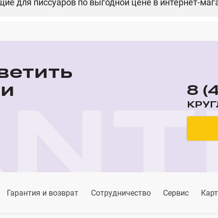
ие для писсуаров по выгодной цене в интернет-маг
ветить
ши
8 (
КРУГ
Гарантия и возврат
Сотрудничество
Сервис
Карт