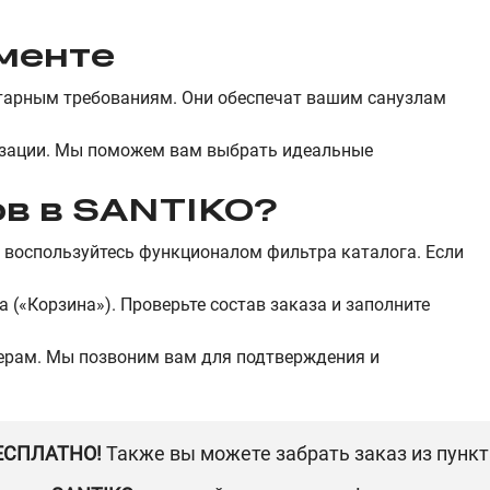
ементе
итарным требованиям. Они обеспечат вашим санузлам
лизации. Мы поможем вам выбрать идеальные
ов в SANTIKO?
 воспользуйтесь функционалом фильтра каталога. Если
 («Корзина»). Проверьте состав заказа и заполните
жерам. Мы позвоним вам для подтверждения и
БЕСПЛАТНО!
Также вы можете забрать заказ из пунк