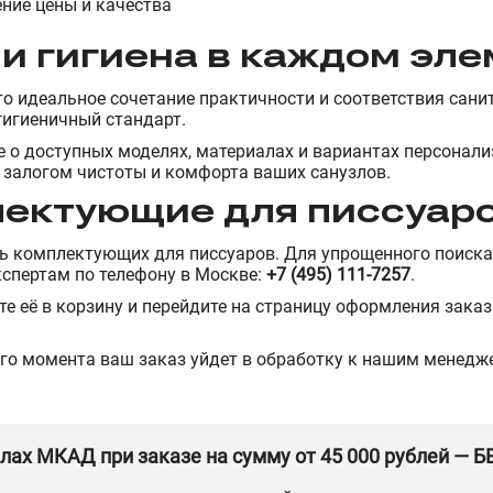
ние цены и качества
и гигиена в каждом эл
то идеальное сочетание практичности и соответствия сан
гигиеничный стандарт.
ше о доступных моделях, материалах и вариантах персона
 залогом чистоты и комфорта ваших санузлов.
лектующие для писсуар
ь комплектующих для писсуаров. Для упрощенного поиска
кспертам по телефону в Москве:
+7 (495) 111-7257
.
е её в корзину и перейдите на страницу оформления заказа
го момента ваш заказ уйдет в обработку к нашим менед
елах МКАД при заказе на сумму от 45 000 рублей — 