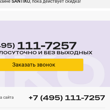
азине
SANTIKO
, пока действует скидка!
111-7257
495)
ЛОСУТОЧНО И БЕЗ ВЫХОДНЫХ
Заказать звонок
+7 (495) 111-7257
а сайта