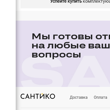
Успейте купить
комплектующ
Мы готовы от
на любые ва
вопросы
Доставка
Оплата