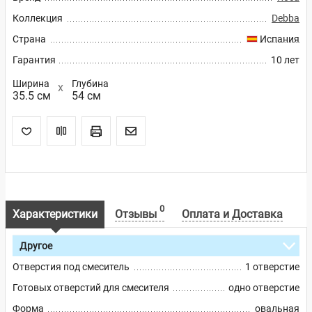
Коллекция
Debba
Страна
Испания
Гарантия
10 лет
Ширина
Глубина
35.5 см
54 см
0
Характеристики
Отзывы
Оплата и Доставка
Другое
Отверстия под смеситель
1 отверстие
Готовых отверстий для смесителя
одно отверстие
Форма
овальная