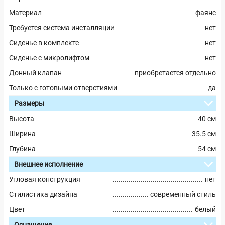
Материал
фаянс
Требуется система инсталляции
нет
Сиденье в комплекте
нет
Сиденье с микролифтом
нет
Донный клапан
приобретается отдельно
Только с готовыми отверстиями
да
Размеры
Высота
40 см
Ширина
35.5 см
Глубина
54 см
Внешнее исполнение
Угловая конструкция
нет
Стилистика дизайна
современный стиль
Цвет
белый
Оснащение