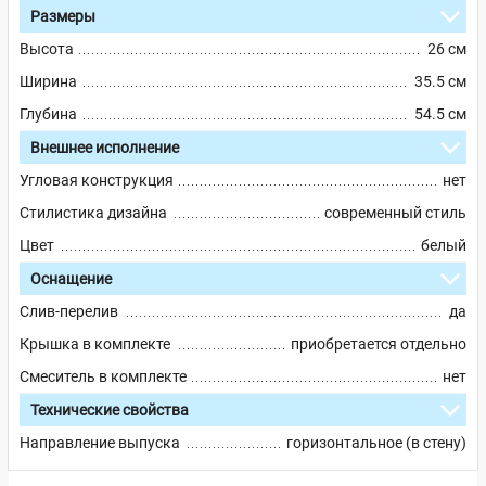
Размеры
Высота
26 см
Ширина
35.5 см
Глубина
54.5 см
Внешнее исполнение
Угловая конструкция
нет
Стилистика дизайна
современный стиль
Цвет
белый
Оснащение
Слив-перелив
да
Крышка в комплекте
приобретается отдельно
Смеситель в комплекте
нет
Технические свойства
Направление выпуска
горизонтальное (в стену)