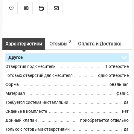
0
Характеристики
Отзывы
Оплата и Доставка
Другое
Отверстия под смеситель
1 отверстие
Готовых отверстий для смесителя
одно отверстие
Форма
овальная
Материал
фаянс
Требуется система инсталляции
да
Сиденье в комплекте
нет
Донный клапан
приобретается отдельно
Только с готовыми отверстиями
да