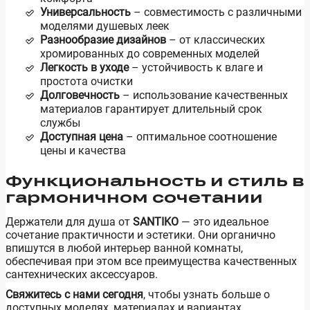
Универсальность
– совместимость с различными
моделями душевых леек
Разнообразие дизайнов
– от классических
хромированных до современных моделей
Легкость в уходе
– устойчивость к влаге и
простота очистки
Долговечность
– использование качественных
материалов гарантирует длительный срок
службы
Доступная цена
– оптимальное соотношение
цены и качества
Функциональность и стиль в
гармоничном сочетании
Держатели для душа от
SANTIKO
— это идеальное
сочетание практичности и эстетики. Они органично
впишутся в любой интерьер ванной комнаты,
обеспечивая при этом все преимущества качественных
сантехнических аксессуаров.
Свяжитесь с нами сегодня
, чтобы узнать больше о
доступных моделях, материалах и вариантах