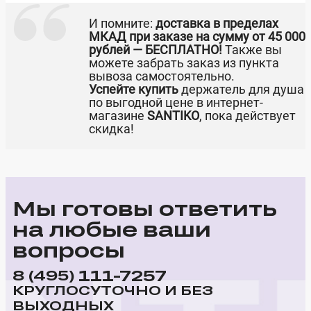
И помните:
доставка в пределах
МКАД при заказе на сумму от 45 000
рублей — БЕСПЛАТНО!
Также вы
можете забрать заказ из пункта
вывоза самостоятельно.
Успейте купить
держатель для душа
по выгодной цене в интернет-
магазине
SANTIKO
, пока действует
скидка!
Мы готовы ответить
на любые ваши
вопросы
111-7257
8 (495)
КРУГЛОСУТОЧНО И БЕЗ
ВЫХОДНЫХ