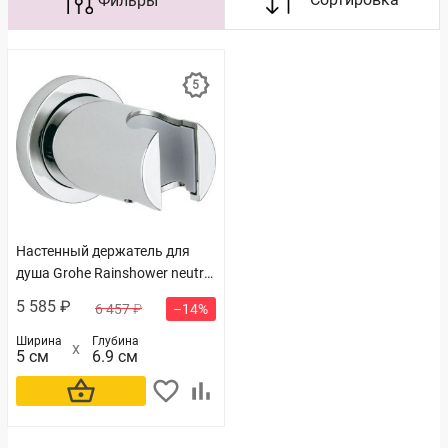
Настенный держатель для
душа Grohe Rainshower neutral
(27074000)
5 585 ₽
6 457 ₽
–14%
Ширина
Глубина
5 см
6.9 см
В корзину