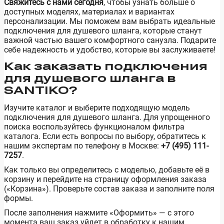
Свяжитесь с нами сегодня
, чтобы узнать больше о
доступных моделях, материалах и вариантах
персонализации. Мы поможем вам выбрать идеальные
подключения для душевого шланга, которые станут
важной частью вашего комфортного санузла. Подарите
себе надежность и удобство, которые вы заслуживаете!
Как заказать подключения
для душевого шланга в
SANTIKO?
Изучите каталог и выберите подходящую модель
подключения для душевого шланга. Для упрощенного
поиска воспользуйтесь функционалом фильтра
каталога. Если есть вопросы по выбору, обратитесь к
нашим экспертам по телефону в Москве:
+7 (495) 111-
7257
.
Как только вы определитесь с моделью, добавьте её в
корзину и перейдите на страницу оформления заказа
(«Корзина»). Проверьте состав заказа и заполните поля
формы.
После заполнения нажмите «Оформить» — с этого
момента ваш заказ уйдет в обработку к нашим