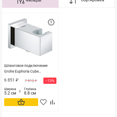
Шланговое подключение
Grohe Euphoria Cube
(26370000)
6 851 ₽
7 912 ₽
–13%
Ширина
Глубина
5.2 см
8.8 см
В корзину