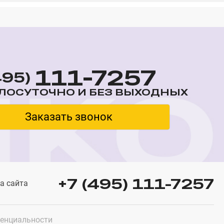
111-7257
495)
ЛОСУТОЧНО И БЕЗ ВЫХОДНЫХ
Заказать звонок
+7 (495) 111-7257
а сайта
енциальности