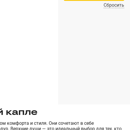
Сбросить
й капле
ом комфорта и стиля. Они сочетают в себе
ур. Верхние души — это идеальный выбор для тех, кто