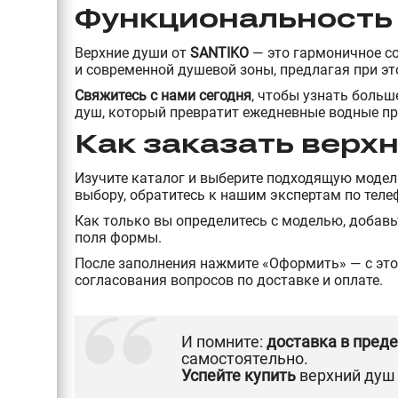
Функциональность 
Верхние души от
SANTIKO
— это гармоничное с
и современной душевой зоны, предлагая при э
Свяжитесь с нами сегодня
, чтобы узнать боль
душ, который превратит ежедневные водные пр
Как заказать верх
Изучите каталог и выберите подходящую модел
выбору, обратитесь к нашим экспертам по теле
Как только вы определитесь с моделью, добавьт
поля формы.
После заполнения нажмите «Оформить» — с это
согласования вопросов по доставке и оплате.
И помните:
доставка в пред
самостоятельно.
Успейте купить
верхний душ 