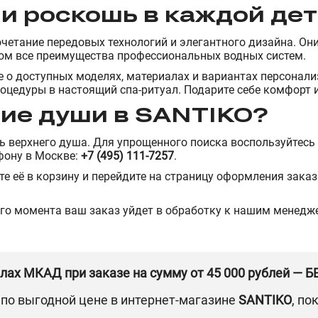
и роскошь в каждой де
очетание передовых технологий и элегантного дизайна. Он
том все преимущества профессиональных водных систем.
ше о доступных моделях, материалах и вариантах персона
оцедуры в настоящий спа-ритуал. Подарите себе комфорт и
ние души в SANTIKO?
ь верхнего душа. Для упрощенного поиска воспользуйтесь
фону в Москве:
+7 (495) 111-7257
.
е её в корзину и перейдите на страницу оформления заказа
го момента ваш заказ уйдет в обработку к нашим менед
елах МКАД при заказе на сумму от 45 000 рублей — 
по выгодной цене в интернет-магазине
SANTIKO
, по