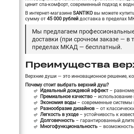
ценит спа-комфорт, современный подход к вод
В интернет-магазине
SANTIKO
вы можете купить
сумму от
45 000 рублей
доставка в пределах М
Мы предлагаем профессиональные у
доставки (при срочном заказе — в
пределах МКАД — бесплатный.
Преимущества вер
Верхние души — это инновационное решение, к
Почему стоит выбрать верхний душ?
Идеальный дождевой эффект
– равноме
Премиальное качество
– использование
Экономия воды
– современные системы 
Разнообразие дизайнов
– от классическ
Легкость в уходе
– устойчивость к извес
Долговечность
– гарантированный длит
Многофункциональность
– возможность