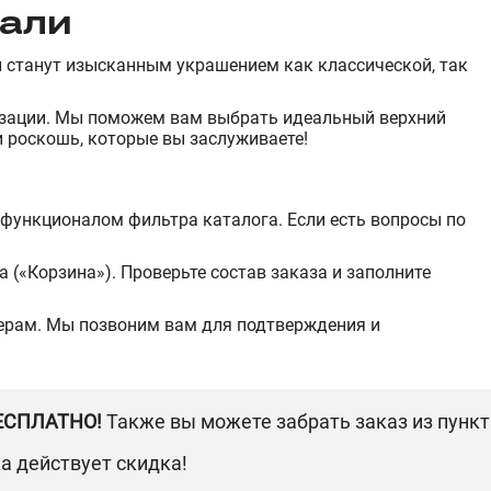
тали
и станут изысканным украшением как классической, так
лизации. Мы поможем вам выбрать идеальный верхний
 роскошь, которые вы заслуживаете!
 функционалом фильтра каталога. Если есть вопросы по
 («Корзина»). Проверьте состав заказа и заполните
жерам. Мы позвоним вам для подтверждения и
БЕСПЛАТНО!
Также вы можете забрать заказ из пунк
ка действует скидка!