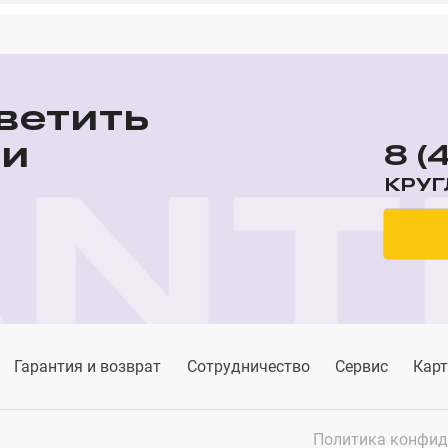
ветить
ши
8 (
КРУГ
Гарантия и возврат
Сотрудничество
Сервис
Карт
Политика конфид