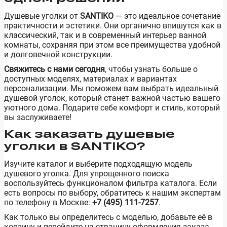
Душевые уголки от
SANTIKO
— это идеальное сочетание
практичности и эстетики. Они органично впишутся как в
классический, так и в современный интерьер ванной
комнаты, сохраняя при этом все преимущества удобной
и долговечной конструкции.
Свяжитесь с нами сегодня
, чтобы узнать больше о
доступных моделях, материалах и вариантах
персонализации. Мы поможем вам выбрать идеальный
душевой уголок, который станет важной частью вашего
уютного дома. Подарите себе комфорт и стиль, который
вы заслуживаете!
Как заказать душевые
уголки в SANTIKO?
Изучите каталог и выберите подходящую модель
душевого уголка. Для упрощенного поиска
воспользуйтесь функционалом фильтра каталога. Если
есть вопросы по выбору, обратитесь к нашим экспертам
по телефону в Москве:
+7 (495) 111-7257
.
Как только вы определитесь с моделью, добавьте её в
корзину и перейдите на страницу оформления заказа