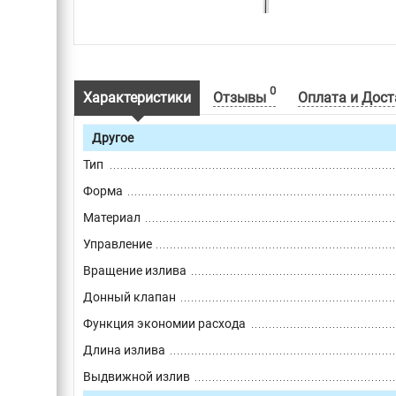
0
Характеристики
Отзывы
Оплата и Дост
Другое
Тип
Форма
Материал
Управление
Вращение излива
Донный клапан
Функция экономии расхода
Длина излива
Выдвижной излив