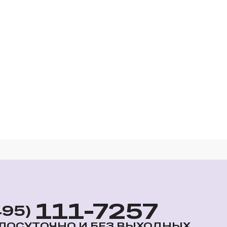
111-7257
495)
ЛОСУТОЧНО И БЕЗ ВЫХОДНЫХ