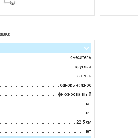
авка
смеситель
круглая
латунь
однорычажное
фиксированный
нет
нет
22.5 см
нет