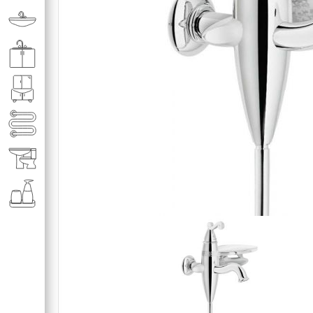
Раковины в ванную комнату
Кухонные мойки
Мебель для ванной комнаты
Полотенце­сушители
Элитная сантехника
Аксессуары и комплектующие