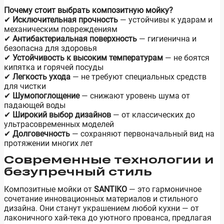
Почему стоит выбрать композитную мойку?
✔
Исключительная прочность
— устойчивы к ударам и
механическим повреждениям
✔
Антибактериальная поверхность
— гигиенична и
безопасна для здоровья
✔
Устойчивость к высоким температурам
— не боятся
кипятка и горячей посуды
✔
Легкость ухода
— не требуют специальных средств
для чистки
✔
Шумопоглощение
— снижают уровень шума от
падающей воды
✔
Широкий выбор дизайнов
— от классических до
ультрасовременных моделей
✔
Долговечность
— сохраняют первоначальный вид на
протяжении многих лет
Современные технологии и
безупречный стиль
Композитные мойки от
SANTIKO
— это гармоничное
сочетание инновационных материалов и стильного
дизайна. Они станут украшением любой кухни — от
лаконичного хай-тека до уютного прованса, предлагая