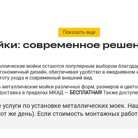
Показать еще
ки: современное решен
еталлические мойки остаются популярным выбором благода
ргономичный дизайн, обеспечивая удобство в ежедневном 
стоту ухода и современный внешний вид.
ь металлические мойки различных форм, размеров и цвето
доставка в пределах МКАД —
БЕСПЛАТНАЯ!
Также доступе
услуги по установке металлических моек. На
 тот же день). Если стоимость монтажных рабо