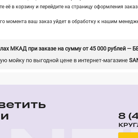
е её в корзину и перейдите на страницу оформления заказа
го момента ваш заказ уйдет в обработку к нашим менед
елах МКАД при заказе на сумму от 45 000 рублей — 
ю мойку по выгодной цене в интернет-магазине
SA
ветить
ши
8 (
КРУГ