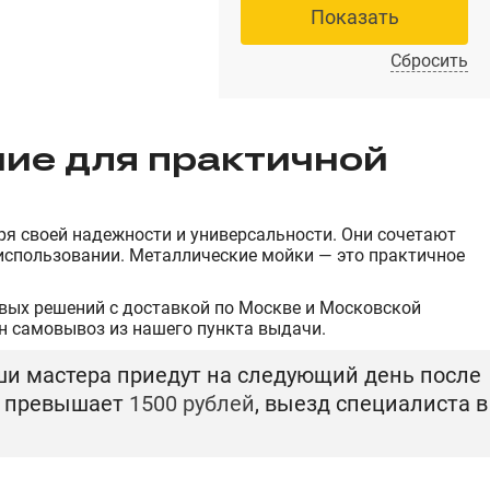
Показать
Сбросить
ие для практичной
ря своей надежности и универсальности. Они сочетают
использовании. Металлические мойки — это практичное
вых решений с доставкой по Москве и Московской
н самовывоз из нашего пункта выдачи.
ши мастера приедут на следующий день после
т превышает
1500 рублей
, выезд специалиста в