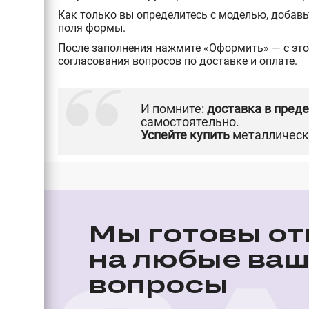
Как только вы определитесь с моделью, добавьт
поля формы.
После заполнения нажмите «Оформить» — с это
согласования вопросов по доставке и оплате.
И помните:
доставка в пред
самостоятельно.
Успейте купить
металлическу
Мы готовы от
на любые ва
вопросы