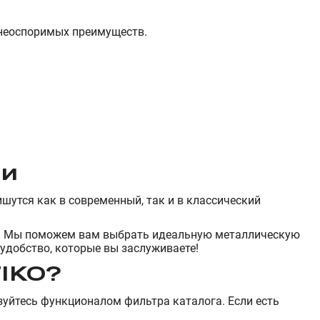
 неоспоримых преимуществ.
ии
ишутся как в современный, так и в классический
вки. Мы поможем вам выбрать идеальную металлическую
удобство, которые вы заслуживаете!
TIKO?
уйтесь функционалом фильтра каталога. Если есть