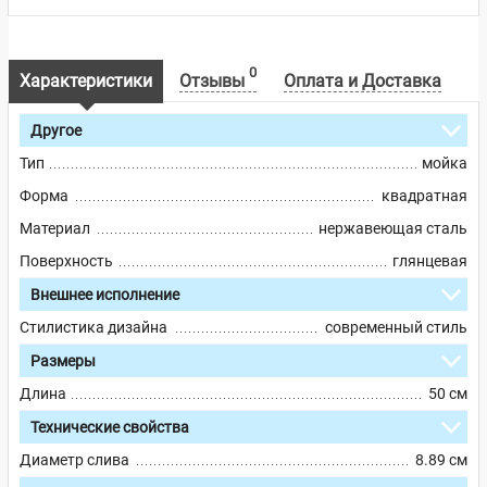
0
Характеристики
Отзывы
Оплата и Доставка
Другое
Тип
мойка
Форма
квадратная
Материал
нержавеющая сталь
Поверхность
глянцевая
Внешнее исполнение
Стилистика дизайна
современный стиль
Размеры
Длина
50 см
Технические свойства
Диаметр слива
8.89 см