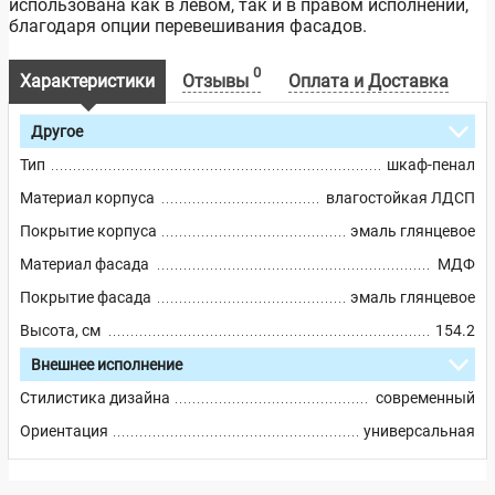
использована как в левом, так и в правом исполнении,
благодаря опции перевешивания фасадов.
0
Характеристики
Отзывы
Оплата и Доставка
Другое
Тип
шкаф-пенал
Материал корпуса
влагостойкая ЛДСП
Покрытие корпуса
эмаль глянцевое
Материал фасада
МДФ
Покрытие фасада
эмаль глянцевое
Высота, см
154.2
Внешнее исполнение
Стилистика дизайна
современный
Ориентация
универсальная