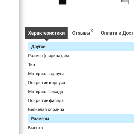
0
Характеристики
Отзывы
Оплата и Дост
Другое
Размер (ширина), см
Тип
Материал корпуса
Покрытие корпуса
Материал фасада
Покрытие фасада
Бельевая корзина
Размеры
Высота