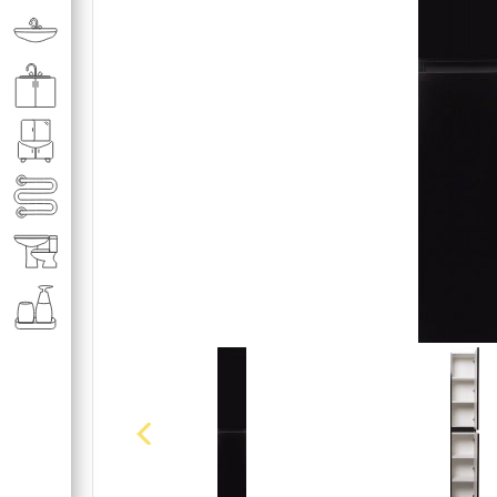
Раковины в ванную комнату
Кухонные мойки
Мебель для ванной комнаты
Полотенце­сушители
Элитная сантехника
Аксессуары и комплектующие