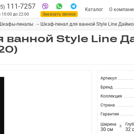
111-7257
5)
Каталог
О компани
 10:00 до 22:00
Заказать звонок
Шкаф-пенал для ванной Style Line Даймо
Шкафы-пеналы
 ванной Style Line 
20)
Артикул
Бренд
Коллекция
Страна
Гарантия
Ширина
Глу
30 см
32 