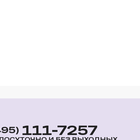
111-7257
495)
ЛОСУТОЧНО И БЕЗ ВЫХОДНЫХ