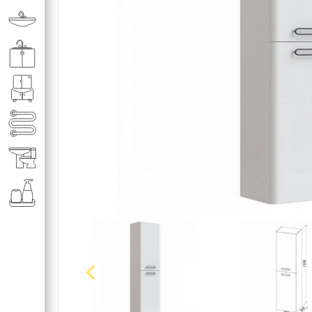
Раковины в ванную комнату
Кухонные мойки
Мебель для ванной комнаты
Полотенце­сушители
Элитная сантехника
Аксессуары и комплектующие