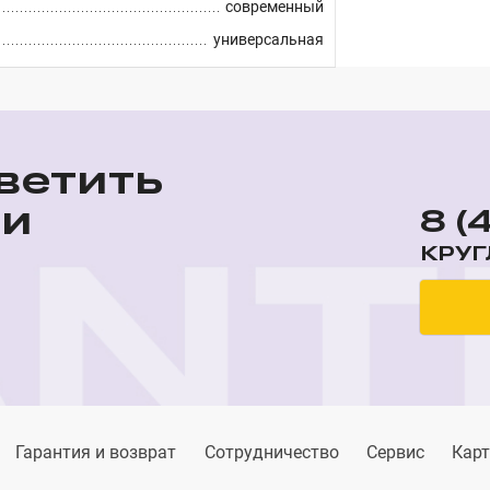
современный
универсальная
ветить
ши
8 (
КРУГ
Гарантия и возврат
Сотрудничество
Сервис
Карт