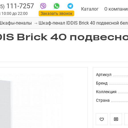
111-7257
5)
Каталог
О компани
 10:00 до 22:00
Заказать звонок
Шкаф-пенал IDDIS Brick 40 подвесной бе
Шкафы-пеналы
IS Brick 40 подвесн
Артикул
Бренд
Коллекция
Страна