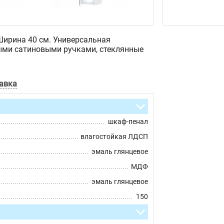
Ширина 40 см. Универсальная
ыми сатиновыми ручками, стеклянные
авка
шкаф-пенал
влагостойкая ЛДСП
эмаль глянцевое
МДФ
эмаль глянцевое
150