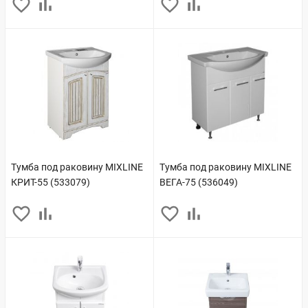
Тумба под раковину MIXLINE
Тумба под раковину MIXLINE
КРИТ-55 (533079)
ВЕГА-75 (536049)