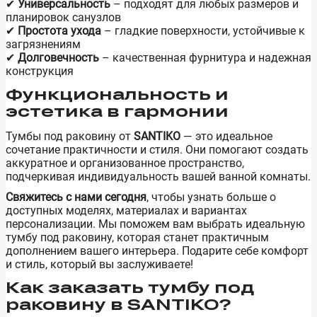
✔
Универсальность
– подходят для любых размеров и
планировок санузлов
✔
Простота ухода
– гладкие поверхности, устойчивые к
загрязнениям
✔
Долговечность
– качественная фурнитура и надежная
конструкция
Функциональность и
эстетика в гармонии
Тумбы под раковину от
SANTIKO
— это идеальное
сочетание практичности и стиля. Они помогают создать
аккуратное и организованное пространство,
подчеркивая индивидуальность вашей ванной комнаты.
Свяжитесь с нами сегодня
, чтобы узнать больше о
доступных моделях, материалах и вариантах
персонализации. Мы поможем вам выбрать идеальную
тумбу под раковину, которая станет практичным
дополнением вашего интерьера. Подарите себе комфорт
и стиль, который вы заслуживаете!
Как заказать тумбу под
раковину в SANTIKO?