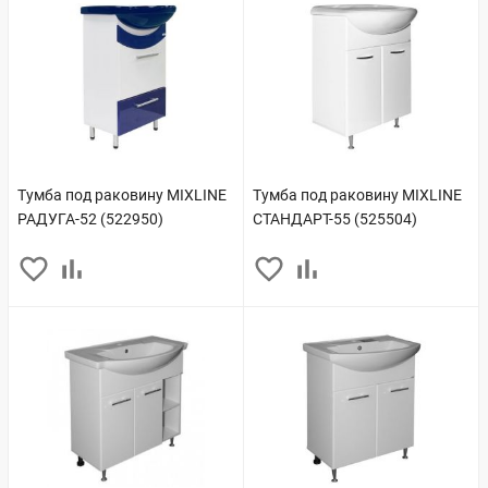
Тумба под раковину MIXLINE
Тумба под раковину MIXLINE
РАДУГА-52 (522950)
СТАНДАРТ-55 (525504)