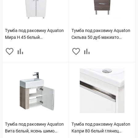
Тумба под раковину Aquaton
Тумба под раковину Aquaton
Мира Н 45 белый
Сильва 50 дуб макиато
(1A104401MR010)
(1A211701SIW50)
Тумба под раковину Aquaton
Тумба под раковину Aquaton
Вита белый, ясень шимо
Капри 80 белый глянец
(1A221401VTD70)
(1A230201KP010)