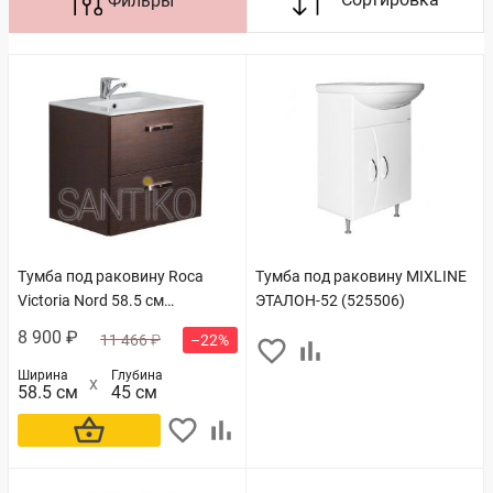
Тумба под раковину Roca
Тумба под раковину MIXLINE
Victoria Nord 58.5 см
ЭТАЛОН-52 (525506)
(ZRU9000027)
8 900 ₽
11 466 ₽
–22%
Ширина
Глубина
58.5 см
45 см
В корзину