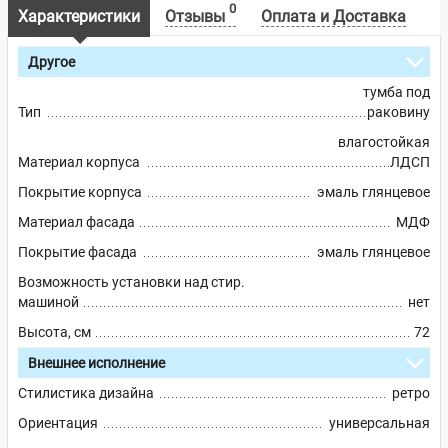
0
Характеристики
Отзывы
Оплата и Доставка
Другое
тумба под
Тип
раковину
влагостойкая
Материал корпуса
ЛДСП
Покрытие корпуса
эмаль глянцевое
Материал фасада
МДФ
Покрытие фасада
эмаль глянцевое
Возможность установки над стир.
машиной
нет
Высота, см
72
Внешнее исполнение
Стилистика дизайна
ретро
Ориентация
универсальная