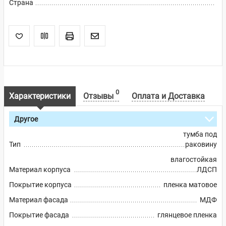
Страна
0
Характеристики
Отзывы
Оплата и Доставка
Другое
тумба под
Тип
раковину
влагостойкая
Материал корпуса
ЛДСП
Покрытие корпуса
пленка матовое
Материал фасада
МДФ
Покрытие фасада
глянцевое пленка