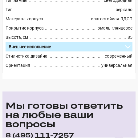
Тип лампы
светодиодная
Тип
зеркало
Материал корпуса
влагостойкая ЛДСП
Покрытие корпуса
эмаль глянцевое
Высота, см
85
Внешнее исполнение
Стилистика дизайна
современный
Ориентация
универсальная
Мы готовы ответить
на любые ваши
вопросы
111-7257
8 (495)