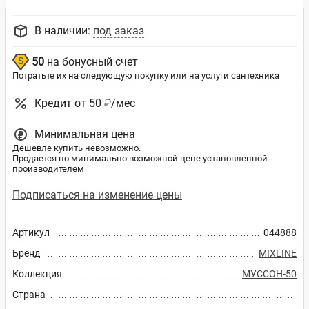
В наличии:
под заказ
50
на бонусный счет
Потратьте их на следующую покупку или на услуги сантехника
Кредит от 50 ₽/мес
Минимальная цена
Дешевле купить невозможно.
Продается по минимально возможной цене установленной
производителем
Подписаться на изменение цены
Артикул
044888
Бренд
MIXLINE
Коллекция
МУССОН-50
Страна