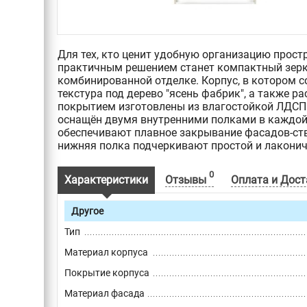
Для тех, кто ценит удобную организацию прост
практичным решением станет компактный зер
комбинированной отделке. Корпус, в котором с
текстура под дерево "ясень фабрик", а также 
покрытием изготовлены из влагостойкой ЛДСП
оснащён двумя внутренними полками в каждой 
обеспечивают плавное закрывание фасадов-ств
нижняя полка подчеркивают простой и лакони
0
Характеристики
Отзывы
Оплата и Дост
Другое
Тип
Материал корпуса
Покрытие корпуса
Материал фасада