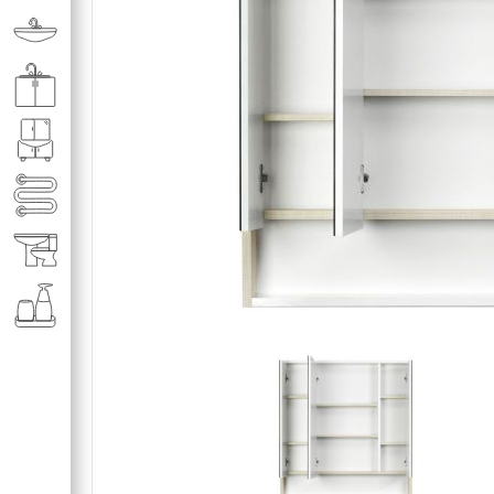
Раковины в ванную комнату
Кухонные мойки
Мебель для ванной комнаты
Полотенце­сушители
Элитная сантехника
Аксессуары и комплектующие