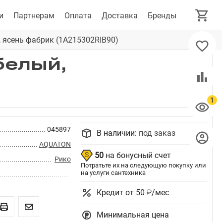
и
Партнерам
Оплата
Доставка
Бренды
 ясень фабрик (1A215302RIB90)
белый,
045897
В наличии:
под заказ
AQUATON
50
на бонусный счет
Рико
Потратьте их на следующую покупку или
на услуги сантехника
Кредит от 50 ₽/мес
Минимальная цена