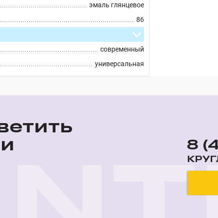
эмаль глянцевое
86
современный
универсальная
ветить
ши
8 (
КРУГ