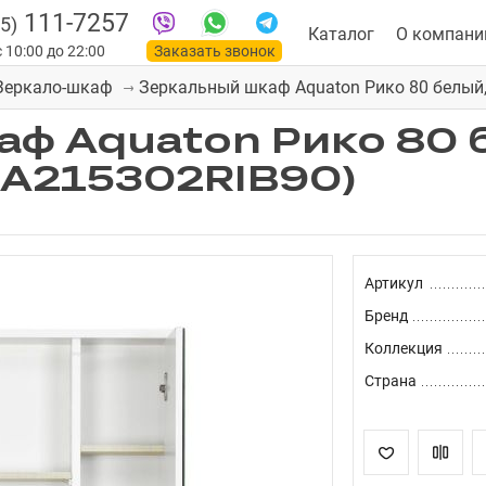
111-7257
5)
Каталог
О компани
 10:00 до 22:00
Заказать звонок
Зеркальный шкаф Aquaton Рико 80 белый,
Зеркало-шкаф
ф Aquaton Рико 80 
1A215302RIB90)
Артикул
Бренд
Коллекция
Страна