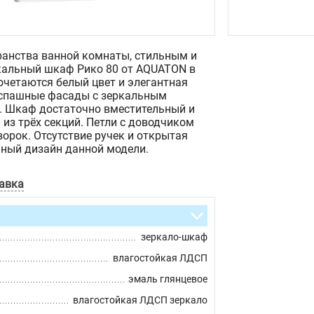
ранства ванной комнаты, стильным и
кальный шкаф Рико 80 от AQUATON в
очетаются белый цвет и элегантная
распашные фасады с зеркальным
. Шкаф достаточно вместительный и
из трёх секций. Петли с доводчиком
орок. Отсутствие ручек и открытая
чный дизайн данной модели.
авка
зеркало-шкаф
влагостойкая ЛДСП
эмаль глянцевое
влагостойкая ЛДСП зеркало