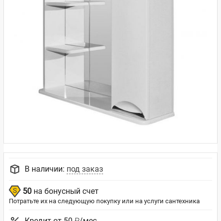
В наличии:
под заказ
50
на бонусный счет
Потратьте их на следующую покупку или на услуги сантехника
Кредит от 50 ₽/мес