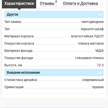
0
Характеристики
Отзывы
Оплата и Доставка
Другое
Тип лампы
светодиодная
Тип
зеркало-шкаф
Материал корпуса
влагостойкая ЛДСП
Покрытие корпуса
пленка матовое
Материал фасада
МДФ
Покрытие фасада
глянцевое пленка
Высота, см
72.5
Внешнее исполнение
Стилистика дизайна
современный
Ориентация
правая