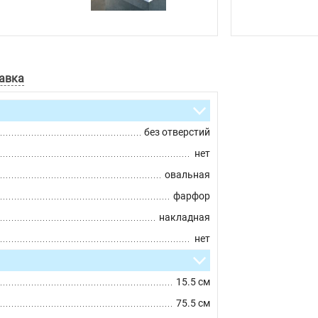
авка
без отверстий
нет
овальная
фарфор
накладная
нет
15.5 см
75.5 см