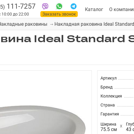
111-7257
5)
Каталог
О компани
 10:00 до 22:00
Заказать звонок
Накладная раковина Ideal Standard
Накладные раковины
ина Ideal Standard S
Артикул
Бренд
Коллекция
Страна
Гарантия
Ширина
Глу
75.5 см
43 