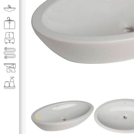
Раковины в ванную комнату
Кухонные мойки
Мебель для ванной комнаты
Полотенце­сушители
Элитная сантехника
Аксессуары и комплектующие