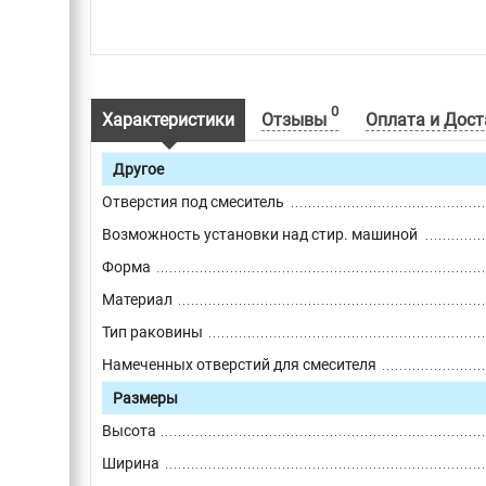
0
Характеристики
Отзывы
Оплата и Дост
Другое
Отверстия под смеситель
Возможность установки над стир. машиной
Форма
Материал
Тип раковины
Намеченных отверстий для смесителя
Размеры
Высота
Ширина