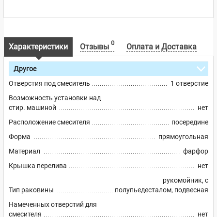
0
Характеристики
Отзывы
Оплата и Доставка
Другое
Отверстия под смеситель
1 отверстие
Возможность установки над
стир. машиной
нет
Расположение смесителя
посередине
Форма
прямоугольная
Материал
фарфор
Крышка перелива
нет
рукомойник, с
Тип раковины
полупьедесталом, подвесная
Намеченных отверстий для
смесителя
нет