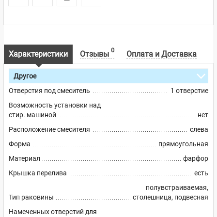
0
Характеристики
Отзывы
Оплата и Доставка
Другое
Отверстия под смеситель
1 отверстие
Возможность установки над
стир. машиной
нет
Расположение смесителя
слева
Форма
прямоугольная
Материал
фарфор
Крышка перелива
есть
полувстраиваемая,
Тип раковины
столешница, подвесная
Намеченных отверстий для