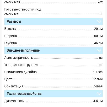
смесителя
нет
Готовые отверстия под
смеситель
1
Размеры
Высота
20 см
Ширина
100 см
Глубина
46 см
Внешнее исполнение
Асимметричность
да
Угловая конструкция
нет
Стилистика дизайна
hi-tech
Цвет
белый
Ориентация
левая
Технические свойства
Диаметр слива
4.5 см