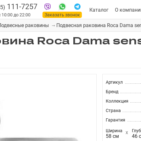
111-7257
5)
Каталог
О компани
 10:00 до 22:00
Заказать звонок
Подвесная раковина Roca Dama sen
Подвесные раковины
вина Roca Dama sen
Артикул
Бренд
Коллекция
Страна
Гарантия
Ширина
Глу
58 см
46 