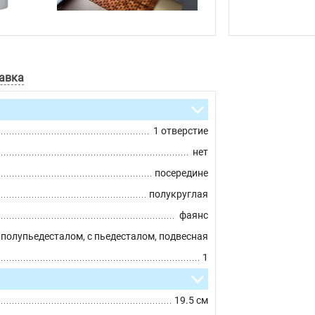
авка
1 отверстие
нет
посередине
полукруглая
фаянс
 полупьедесталом, с пьедесталом, подвесная
1
19.5 см