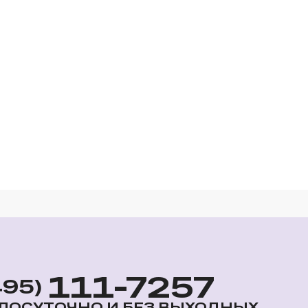
111-7257
495)
ЛОСУТОЧНО И БЕЗ ВЫХОДНЫХ