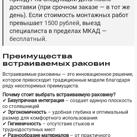
доставки (при срочном заказе — в тот же
день). Если стоимость монтажных работ
превышает
1500 рублей
, выезд
специалиста в пределах МКАД —
бесплатный
.
Преимущества
встраиваемых раковин
Встраиваемые раковины — это инновационное решение,
которое превосходит традиционные модели благодаря
ряду неоспоримых преимуществ.
Почему стоит выбрать встраиваемую раковину?
✔
Безупречная интеграция
– создает единую плоскость
со столешницей
✔
Эргономичность
– удобная глубина и оптимальный
размер для комфортного использования
✔
Гигиеничность
– отсутствие стыков и
труднодоступных мест
✔
Разнообразие материалов
– от практичного