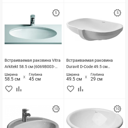
Встраиваемая раковина Vitra
Встраиваемая раковина
Arkitekt 58.5 см (6069B003-
Duravit D-Code 49.5 см
0012)
(0338490000)
Ширина
Глубина
Ширина
Глубина
58.5 см
45 см
49.5 см
29 см