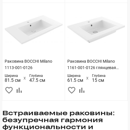
Раковина BOCCHI Milano
Раковина BOCCHI Milano
1113-001-0126
1161-001-0126 глянцевая
белая
Ширина
Глубина
Ширина
Глубина
81.5 см
47.5 см
61.5 см
15 см
Встраиваемые раковины:
безупречная гармония
функциональности и