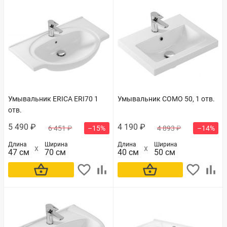
Умывальник ERICA ERI70 1
Умывальник COMO 50, 1 отв.
отв.
5 490 ₽
4 190 ₽
6 451 ₽
–15%
4 893 ₽
–14%
Длина
Ширина
Длина
Ширина
47 см
70 см
40 см
50 см
В корзину
В корзину