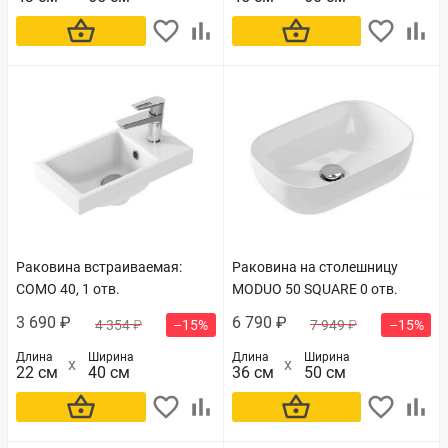
В корзину
В корзину
Раковина встраиваемая:
Раковина на столешницу
COMO 40, 1 отв.
MODUO 50 SQUARE 0 отв.
3 690 ₽
6 790 ₽
4 354 ₽
–15%
7 949 ₽
–15%
Длина
Ширина
Длина
Ширина
22 см
40 см
36 см
50 см
В корзину
В корзину