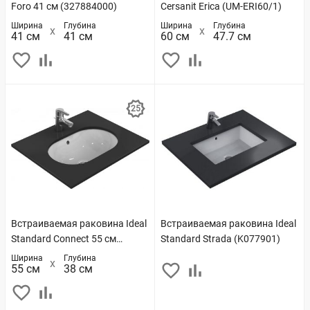
Foro 41 см (327884000)
Cersanit Erica (UM-ERI60/1)
Ширина
Глубина
Ширина
Глубина
41 см
41 см
60 см
47.7 см
Встраиваемая раковина Ideal
Встраиваемая раковина Ideal
Standard Connect 55 см
Standard Strada (K077901)
(E504801)
Ширина
Глубина
55 см
38 см