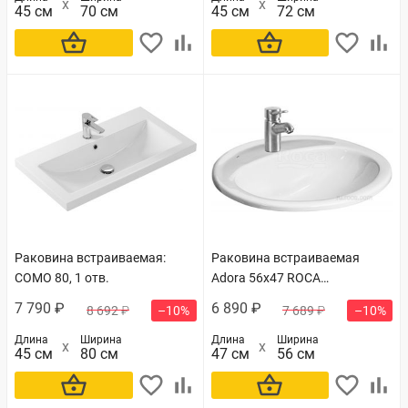
45 см
70 см
45 см
72 см
В корзину
В корзину
Раковина встраиваемая:
Раковина встраиваемая
COMO 80, 1 отв.
Adora 56х47 ROCA
7.3272.0.300.0
7 790 ₽
6 890 ₽
8 692 ₽
–10%
7 689 ₽
–10%
Длина
Ширина
Длина
Ширина
45 см
80 см
47 см
56 см
В корзину
В корзину