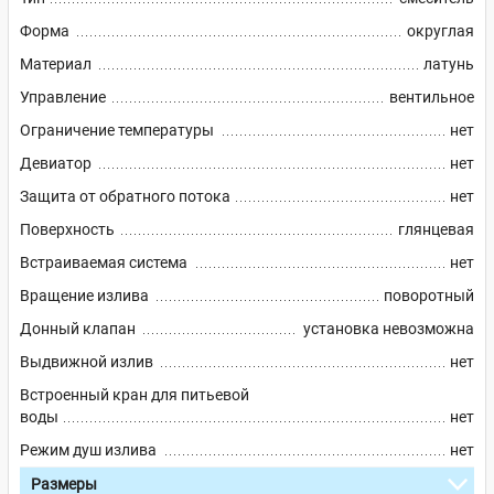
Форма
округлая
Материал
латунь
Управление
вентильное
Ограничение температуры
нет
Девиатор
нет
Защита от обратного потока
нет
Поверхность
глянцевая
Встраиваемая система
нет
Вращение излива
поворотный
Донный клапан
установка невозможна
Выдвижной излив
нет
Встроенный кран для питьевой
воды
нет
Режим душ излива
нет
Размеры