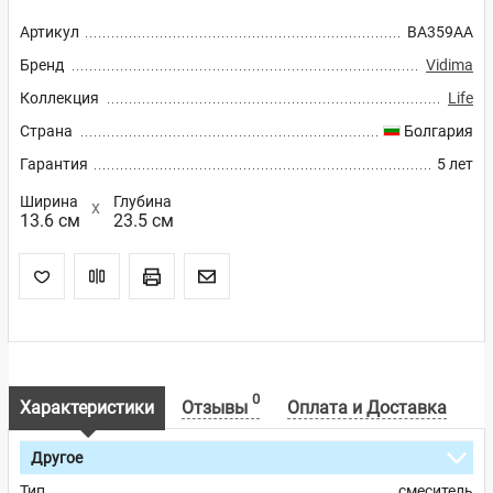
Артикул
BA359AA
Бренд
Vidima
Коллекция
Life
Страна
Болгария
Гарантия
5 лет
Ширина
Глубина
13.6 см
23.5 см
0
Характеристики
Отзывы
Оплата и Доставка
Другое
Тип
смеситель