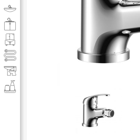
Раковины в ванную комнату
Кухонные мойки
Мебель для ванной комнаты
Полотенце­сушители
Элитная сантехника
Аксессуары и комплектующие