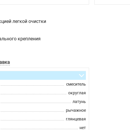
цией легкой очистки
ального крепления
авка
смеситель
округлая
латунь
рычажное
глянцевая
нет