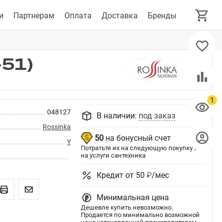
и
Партнерам
Оплата
Доставка
Бренды
-51)
048127
В наличии:
под заказ
Rossinka
50
на бонусный счет
Y
Потратьте их на следующую покупку или
на услуги сантехника
Кредит от 50 ₽/мес
Минимальная цена
Дешевле купить невозможно.
Продается по минимально возможной