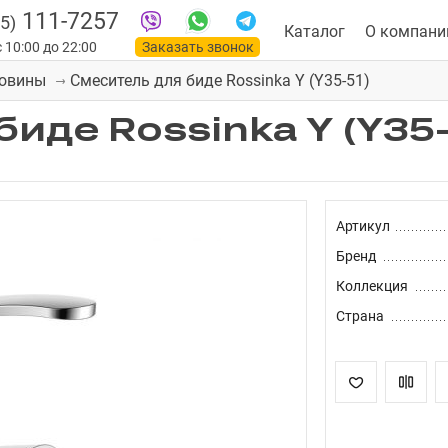
111-7257
5)
Каталог
О компани
 10:00 до 22:00
Заказать звонок
Смеситель для биде Rossinka Y (Y35-51)
ковины
иде Rossinka Y (Y35
Артикул
Бренд
Коллекция
Страна