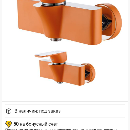
В наличии:
под заказ
50
на бонусный счет
Потратьте их на следующую покупку или на услуги сантехника