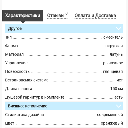
0
Характеристики
Отзывы
Оплата и Доставка
Другое
Тип
смеситель
Форма
округлая
Материал
латунь
Управление
рычажное
Поверхность
глянцевая
Встраиваемая система
нет
Длина шланга
150 см
Душевой гарнитур в комплекте
есть
Внешнее исполнение
Стилистика дизайна
современный
Цвет
оранжевый