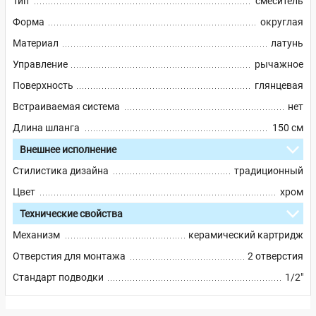
Тип
смеситель
Форма
округлая
Материал
латунь
Управление
рычажное
Поверхность
глянцевая
Встраиваемая система
нет
Длина шланга
150 см
Внешнее исполнение
Стилистика дизайна
традиционный
Цвет
хром
Технические свойства
Механизм
керамический картридж
Отверстия для монтажа
2 отверстия
Стандарт подводки
1/2"