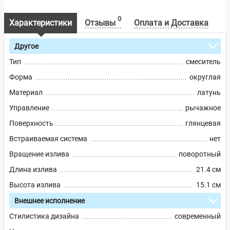
0
Характеристики
Отзывы
Оплата и Доставка
Другое
Тип
смеситель
Форма
округлая
Материал
латунь
Управление
рычажное
Поверхность
глянцевая
Встраиваемая система
нет
Вращение излива
поворотный
Длина излива
21.4 см
Высота излива
15.1 см
Внешнее исполнение
Стилистика дизайна
современный