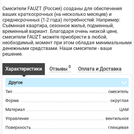
Смесители FAUZT (Россия) созданы для обеспечения
ваших краткосрочных (на несколько месяцев) и
среднесрочнных (1-2 года) потребностей. Например:
Съёмнная квартира, сезонное жильё, подменный,
временный вариант. Благодаря очень низкой цене,
смесители FAUZT можете приобрести в любой,
необходимый, момент при этом обладая минимальными
денежными средствами. Наши смесители - ваше
решение.
0
Характеристики
Отзывы
Оплата и Доставка
Другое
Тип
смеситель
Форма
округлая
Материал
ЦАМ
Управление
вентильное
Поверхность
глянцевая