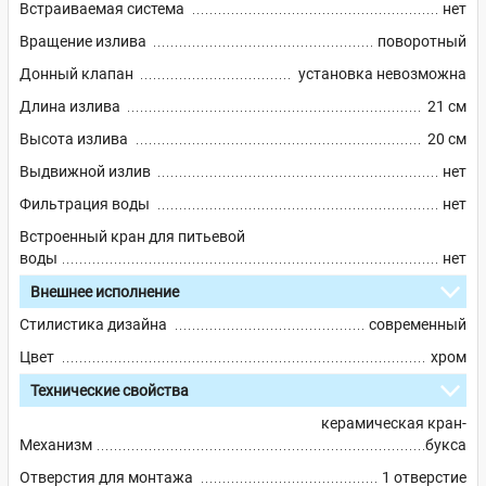
Встраиваемая система
нет
Вращение излива
поворотный
Донный клапан
установка невозможна
Длина излива
21 см
Высота излива
20 см
Выдвижной излив
нет
Фильтрация воды
нет
Встроенный кран для питьевой
воды
нет
Внешнее исполнение
Стилистика дизайна
современный
Цвет
хром
Технические свойства
керамическая кран-
Механизм
букса
Отверстия для монтажа
1 отверстие