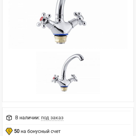
В наличии:
под заказ
50
на бонусный счет