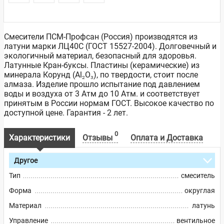
Смесители ПСМ-Профсан (Россия) производятся из
латуни марки ЛЦ40С (ГОСТ 15527-2004). Долговечный и
экологичный материал, безопасный для здоровья.
Латунные Кран-буксы. Пластины (керамические) из
минерала Корунд (Al₂O₃), по твердости, стоит после
алмаза. Изделие прошло испытание под давлением
воды и воздуха от 3 Атм до 10 Атм. и соответствует
принятым в России нормам ГОСТ. Высокое качество по
доступной цене. Гарантия - 2 лет.
0
Характеристики
Отзывы
Оплата и Доставка
Другое
Тип
смеситель
Форма
округлая
Материал
латунь
Управление
вентильное