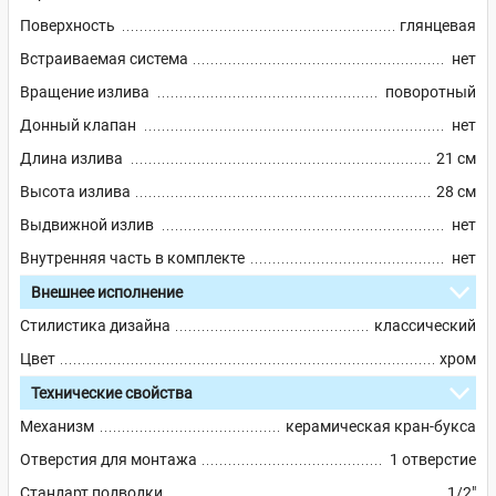
Поверхность
глянцевая
Встраиваемая система
нет
Вращение излива
поворотный
Донный клапан
нет
Длина излива
21 см
Высота излива
28 см
Выдвижной излив
нет
Внутренняя часть в комплекте
нет
Внешнее исполнение
Стилистика дизайна
классический
Цвет
хром
Технические свойства
Механизм
керамическая кран-букса
Отверстия для монтажа
1 отверстие
Стандарт подводки
1/2"