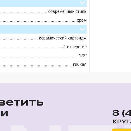
современный стиль
хром
керамический картридж
1 отверстие
1/2"
гибкая
ветить
ши
8 (
КРУГ