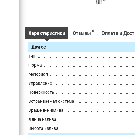
0
Характеристики
Отзывы
Оплата и Дост
Другое
Тип
Форма
Материал
Управление
Поверхность
Встраиваемая система
Вращение излива
Длина излива
Высота излива