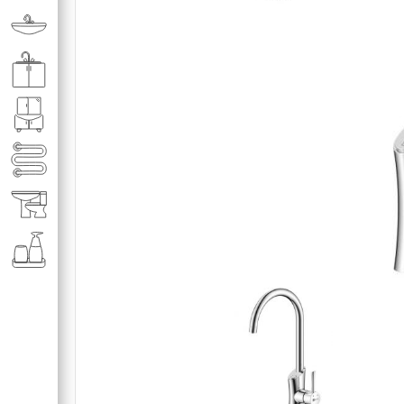
Раковины в ванную комнату
Кухонные мойки
Мебель для ванной комнаты
Полотенце­сушители
Элитная сантехника
Аксессуары и комплектующие