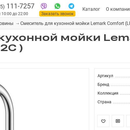
111-7257
5)
Каталог
О компани
 10:00 до 22:00
Заказать звонок
Смеситель для кухонной мойки Lemark Comfort (
ковины
кухонной мойки Lem
2C )
Артикул
Бренд
Коллекция
Страна