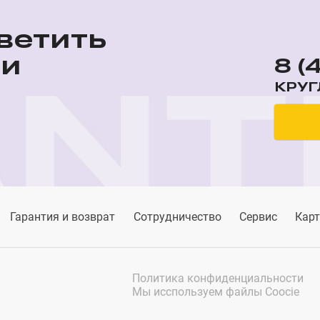
ветить
ши
8 (
КРУГ
Гарантия и возврат
Сотрудничество
Сервис
Карт
Политика конфиденциальности
Мы исспользуем файлы Coocie