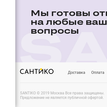
Мы готовы от
на любые ва
вопросы
Доставка
Оплата
SANTIKO © 2019 Москва Все права защищены.
Предложение не является публичной офертой.