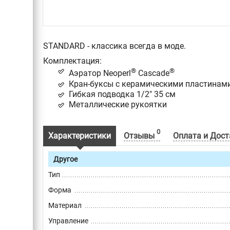
STANDARD - классика всегда в моде.
Комплектация:
®
®
Аэратор Neoperl
Cascade
Кран-буксы с керамическими пластинами 
Гибкая подводка 1/2" 35 см
Металлические рукоятки
0
Характеристики
Отзывы
Оплата и Дост
Другое
Тип
Форма
Материал
Управление