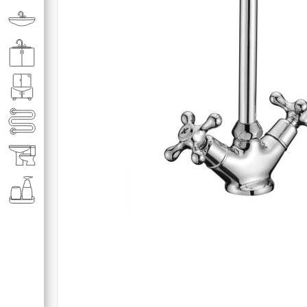
Раковины в ванную комнату
Кухонные мойки
Мебель для ванной комнаты
Полотенце­сушители
Элитная сантехника
Аксессуары и комплектующие