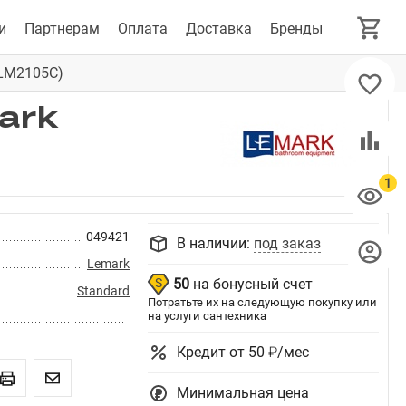
и
Партнерам
Оплата
Доставка
Бренды
(LM2105C)
ark
049421
В наличии:
под заказ
Lemark
50
на бонусный счет
Standard
Потратьте их на следующую покупку или
на услуги сантехника
Кредит от 50 ₽/мес
Минимальная цена