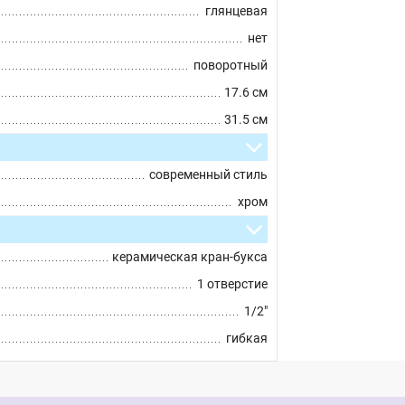
глянцевая
нет
поворотный
17.6 см
31.5 см
современный стиль
хром
керамическая кран-букса
1 отверстие
1/2"
гибкая