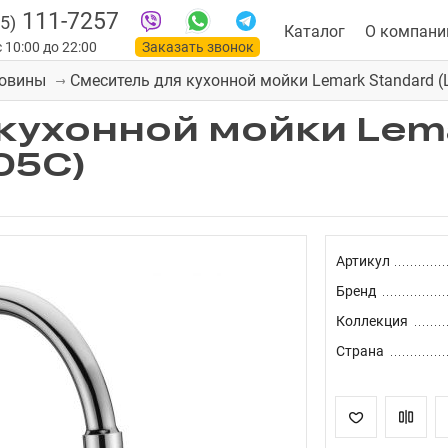
111-7257
5)
Каталог
О компани
 10:00 до 22:00
Заказать звонок
Смеситель для кухонной мойки Lemark Standard 
ковины
кухонной мойки Lem
05C)
Артикул
Бренд
Коллекция
Страна