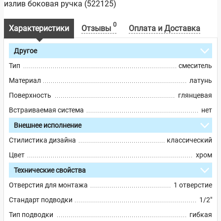
излив боковая ручка (522125)
0
Характеристики
Отзывы
Оплата и Доставка
Другое
Тип
смеситель
Материал
латунь
Поверхность
глянцевая
Встраиваемая система
нет
Внешнее исполнение
Стилистика дизайна
классический
Цвет
хром
Технические свойства
Отверстия для монтажа
1 отверстие
Стандарт подводки
1/2"
Тип подводки
гибкая