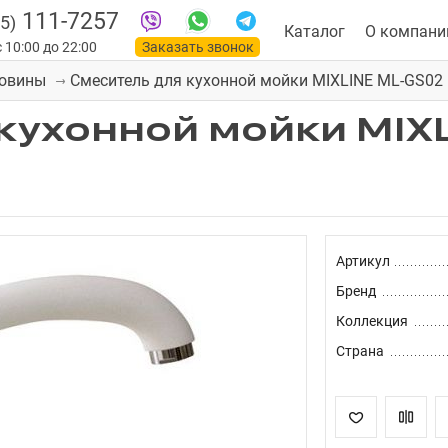
111-7257
5)
Каталог
О компани
 10:00 до 22:00
Заказать звонок
Смеситель для кухонной мойки MIXLINE ML-GS02 
ковины
кухонной мойки MIXL
Артикул
Бренд
Коллекция
Страна