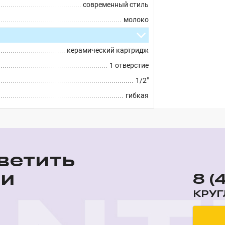
современный стиль
молоко
керамический картридж
1 отверстие
1/2"
гибкая
ветить
ши
8 (
КРУГ