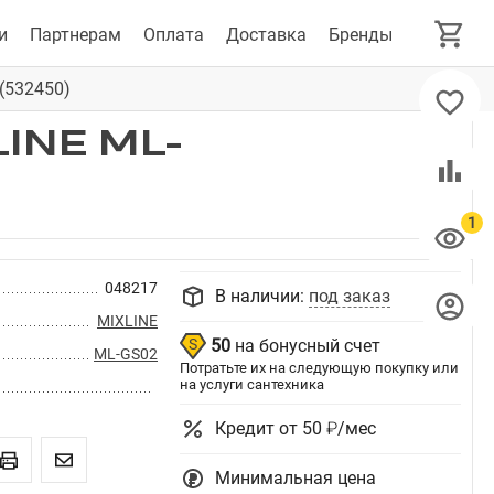
и
Партнерам
Оплата
Доставка
Бренды
(532450)
INE ML-
048217
В наличии:
под заказ
MIXLINE
50
на бонусный счет
ML-GS02
Потратьте их на следующую покупку или
на услуги сантехника
Кредит от 50 ₽/мес
Минимальная цена