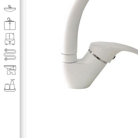
Раковины в ванную комнату
Кухонные мойки
Мебель для ванной комнаты
Полотенце­сушители
Элитная сантехника
Аксессуары и комплектующие