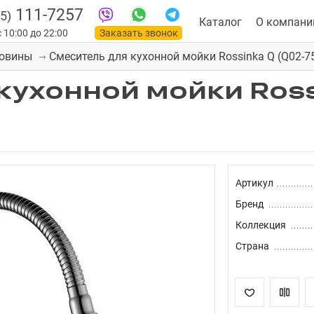
111-7257
5)
Каталог
О компани
 10:00 до 22:00
Заказать звонок
Смеситель для кухонной мойки Rossinka Q (Q02-7
ковины
кухонной мойки Ross
Артикул
Бренд
Коллекция
Страна