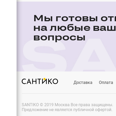
Мы готовы от
на любые ва
вопросы
Доставка
Оплата
SANTIKO © 2019 Москва Все права защищены.
Предложение не является публичной офертой.