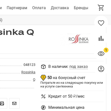
и
Партнерам
Оплата
Доставка
Бренды
5)
inka Q
048123
В наличии:
под заказ
Rossinka
50
на бонусный счет
Q
Потратьте их на следующую покупку или
на услуги сантехника
Кредит от 50 ₽/мес
Минимальная цена