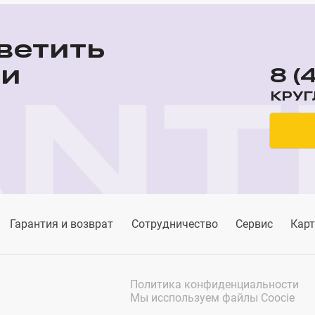
ветить
ши
8 (
КРУГ
Гарантия и возврат
Сотрудничество
Сервис
Карт
Политика конфиденциальности
Мы исспользуем файлы Coocie