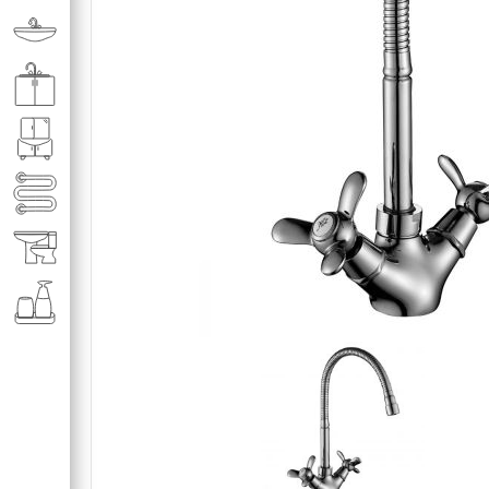
Раковины в ванную комнату
Кухонные мойки
Мебель для ванной комнаты
Полотенце­сушители
Элитная сантехника
Аксессуары и комплектующие