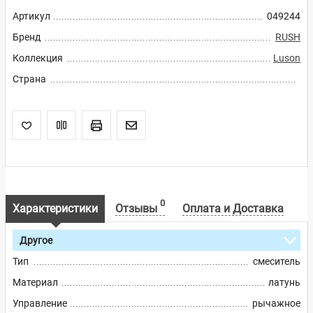
Артикул
049244
Бренд
RUSH
Коллекция
Luson
Страна
0
Характеристики
Отзывы
Оплата и Доставка
Другое
Тип
смеситель
Материал
латунь
Управление
рычажное