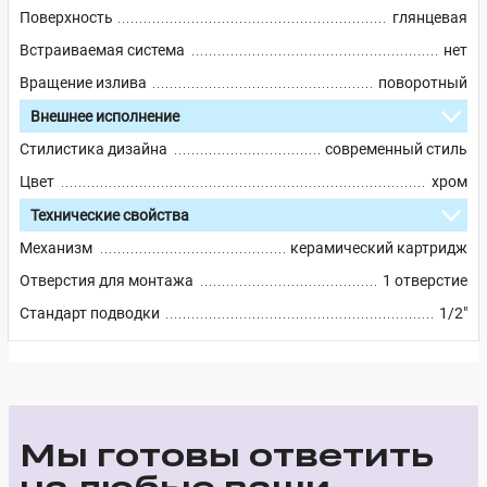
Поверхность
глянцевая
Встраиваемая система
нет
Вращение излива
поворотный
Внешнее исполнение
Стилистика дизайна
современный стиль
Цвет
хром
Технические свойства
Механизм
керамический картридж
Отверстия для монтажа
1 отверстие
Стандарт подводки
1/2"
Мы готовы ответить
на любые ваши